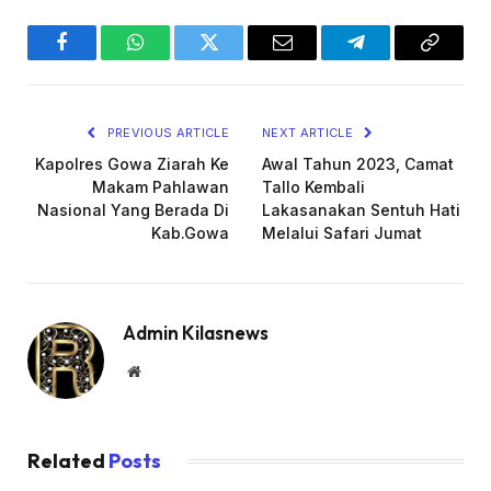
Facebook
WhatsApp
Twitter
Email
Telegram
Copy
Link
PREVIOUS ARTICLE
NEXT ARTICLE
Kapolres Gowa Ziarah Ke
Awal Tahun 2023, Camat
Makam Pahlawan
Tallo Kembali
Nasional Yang Berada Di
Lakasanakan Sentuh Hati
Kab.Gowa
Melalui Safari Jumat
Admin Kilasnews
Website
Related
Posts