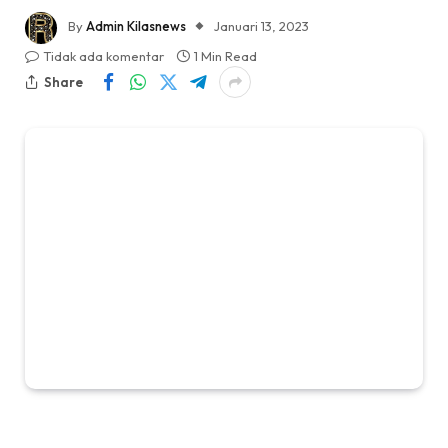
By
Admin Kilasnews
Januari 13, 2023
Tidak ada komentar
1 Min Read
Share