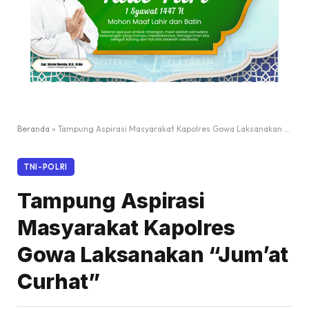
Beranda
»
Tampung Aspirasi Masyarakat Kapolres Gowa Laksanakan “Jum’at Curhat”
TNI-POLRI
Tampung Aspirasi
Masyarakat Kapolres
Gowa Laksanakan “Jum’at
Curhat”