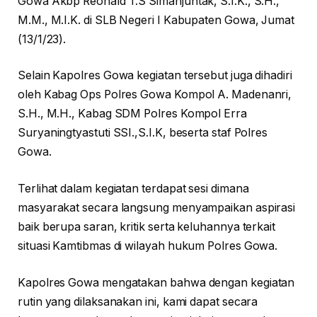
Gowa Akbp Reonald T.S Simanjuntak, S.I.K., S.H.,
M.M., M.I.K. di SLB Negeri I Kabupaten Gowa, Jumat
(13/1/23).
Selain Kapolres Gowa kegiatan tersebut juga dihadiri
oleh Kabag Ops Polres Gowa Kompol A. Madenanri,
S.H., M.H., Kabag SDM Polres Kompol Erra
Suryaningtyastuti SSI.,S.I.K, beserta staf Polres
Gowa.
Terlihat dalam kegiatan terdapat sesi dimana
masyarakat secara langsung menyampaikan aspirasi
baik berupa saran, kritik serta keluhannya terkait
situasi Kamtibmas di wilayah hukum Polres Gowa.
Kapolres Gowa mengatakan bahwa dengan kegiatan
rutin yang dilaksanakan ini, kami dapat secara