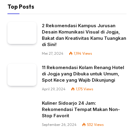
Top Posts
2 Rekomendasi Kampus Jurusan
Desain Komunikasi Visual di Jogja,
Bakat dan Kreativitas Kamu Tuangkan
di Sini!
Mei 27, 2024
1,194
Views
11 Rekomendasi Kolam Renang Hotel
di Jogja yang Dibuka untuk Umum,
Spot Kece yang Wajib Dikunjungi
April 29, 2024
1,175
Views
Kuliner Sidoarjo 24 Jam:
Rekomendasi Tempat Makan Non-
Stop Favorit
September 26, 2024
532
Views