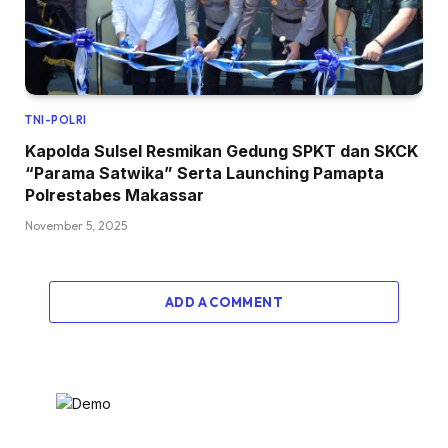
TNI-POLRI
Kapolda Sulsel Resmikan Gedung SPKT dan SKCK
“Parama Satwika” Serta Launching Pamapta
Polrestabes Makassar
November 5, 2025
ADD A COMMENT