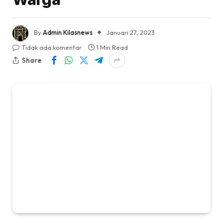
By
Admin Kilasnews
Januari 27, 2023
Tidak ada komentar
1 Min Read
Share