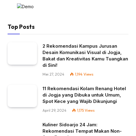
Top Posts
2 Rekomendasi Kampus Jurusan
Desain Komunikasi Visual di Jogja,
Bakat dan Kreativitas Kamu Tuangkan
di Sini!
Mei 27, 2024
1,194
Views
11 Rekomendasi Kolam Renang Hotel
di Jogja yang Dibuka untuk Umum,
Spot Kece yang Wajib Dikunjungi
April 29, 2024
1,175
Views
Kuliner Sidoarjo 24 Jam:
Rekomendasi Tempat Makan Non-