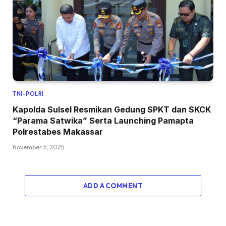
TNI-POLRI
Kapolda Sulsel Resmikan Gedung SPKT dan SKCK
“Parama Satwika” Serta Launching Pamapta
Polrestabes Makassar
November 5, 2025
ADD A COMMENT