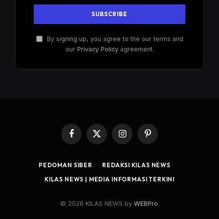
By signing up, you agree to the our terms and
our
Privacy Policy
agreement.
Facebook
X
Instagram
Pinterest
(Twitter)
PEDOMAN SIBER
REDAKSI KILAS NEWS
KILAS NEWS | MEDIA INFORMASI TERKINI
© 2026 KILAS NEWS by
WEBPro
.