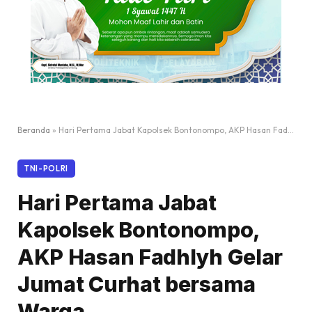
Beranda
»
Hari Pertama Jabat Kapolsek Bontonompo, AKP Hasan Fadhlyh Gelar Jumat Curhat bersama Warga
TNI-POLRI
Hari Pertama Jabat
Kapolsek Bontonompo,
AKP Hasan Fadhlyh Gelar
Jumat Curhat bersama
Warga