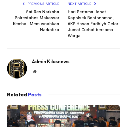
PREVIOUS ARTICLE
NEXT ARTICLE
Sat Res Narkoba
Hari Pertama Jabat
Polrestabes Makassar
Kapolsek Bontonompo,
Kembali Memusnahkan
AKP Hasan Fadhlyh Gelar
Narkotika
Jumat Curhat bersama
Warga
Admin Kilasnews
Website
Related
Posts