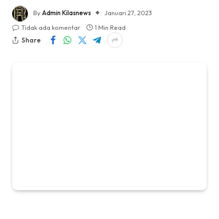
By
Admin Kilasnews
Januari 27, 2023
Tidak ada komentar
1 Min Read
Share