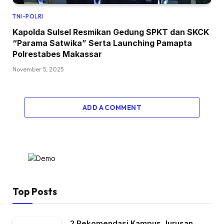
TNI-POLRI
Kapolda Sulsel Resmikan Gedung SPKT dan SKCK
“Parama Satwika” Serta Launching Pamapta
Polrestabes Makassar
November 5, 2025
ADD A COMMENT
Top Posts
2 Rekomendasi Kampus Jurusan