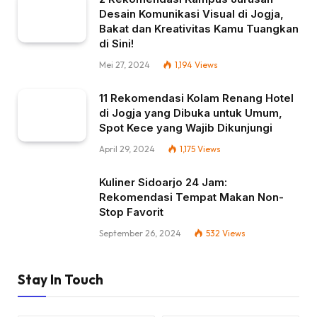
Desain Komunikasi Visual di Jogja,
Bakat dan Kreativitas Kamu Tuangkan
di Sini!
Mei 27, 2024
1,194
Views
11 Rekomendasi Kolam Renang Hotel
di Jogja yang Dibuka untuk Umum,
Spot Kece yang Wajib Dikunjungi
April 29, 2024
1,175
Views
Kuliner Sidoarjo 24 Jam:
Rekomendasi Tempat Makan Non-
Stop Favorit
September 26, 2024
532
Views
Stay In Touch