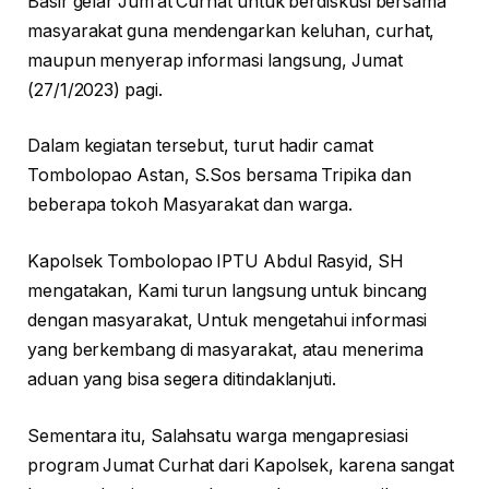
Basir gelar Jum’at Curhat untuk berdiskusi bersama
masyarakat guna mendengarkan keluhan, curhat,
maupun menyerap informasi langsung, Jumat
(27/1/2023) pagi.
Dalam kegiatan tersebut, turut hadir camat
Tombolopao Astan, S.Sos bersama Tripika dan
beberapa tokoh Masyarakat dan warga.
Kapolsek Tombolopao IPTU Abdul Rasyid, SH
mengatakan, Kami turun langsung untuk bincang
dengan masyarakat, Untuk mengetahui informasi
yang berkembang di masyarakat, atau menerima
aduan yang bisa segera ditindaklanjuti.
Sementara itu, Salahsatu warga mengapresiasi
program Jumat Curhat dari Kapolsek, karena sangat