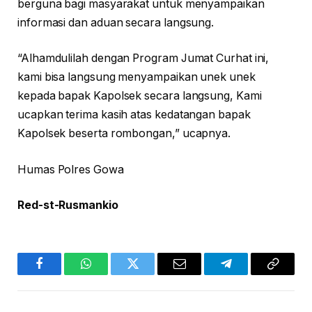
berguna bagi masyarakat untuk menyampaikan
informasi dan aduan secara langsung.
“Alhamdulilah dengan Program Jumat Curhat ini,
kami bisa langsung menyampaikan unek unek
kepada bapak Kapolsek secara langsung, Kami
ucapkan terima kasih atas kedatangan bapak
Kapolsek beserta rombongan,” ucapnya.
Humas Polres Gowa
Red-st-Rusmankio
Facebook
WhatsApp
Twitter
Email
Telegram
Copy
Link