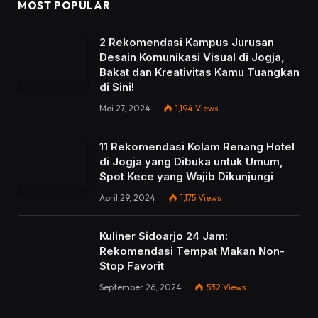
MOST POPULAR
2 Rekomendasi Kampus Jurusan
Desain Komunikasi Visual di Jogja,
Bakat dan Kreativitas Kamu Tuangkan
di Sini!
Mei 27, 2024
1,194
Views
11 Rekomendasi Kolam Renang Hotel
di Jogja yang Dibuka untuk Umum,
Spot Kece yang Wajib Dikunjungi
April 29, 2024
1,175
Views
Kuliner Sidoarjo 24 Jam:
Rekomendasi Tempat Makan Non-
Stop Favorit
September 26, 2024
532
Views