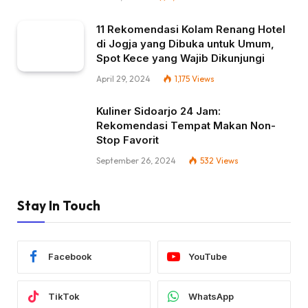
11 Rekomendasi Kolam Renang Hotel
di Jogja yang Dibuka untuk Umum,
Spot Kece yang Wajib Dikunjungi
April 29, 2024
1,175
Views
Kuliner Sidoarjo 24 Jam:
Rekomendasi Tempat Makan Non-
Stop Favorit
September 26, 2024
532
Views
Stay In Touch
Facebook
YouTube
TikTok
WhatsApp