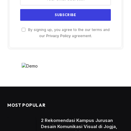
By signing up, you agree to the our terms and
our
Privacy Policy
agreement.
MOST POPULAR
2 Rekomendasi Kampus Jurusan
Desain Komunikasi Visual di Jogja,