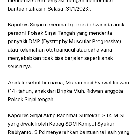
menderita suatu penyakit dengan memberikan
bantuan tali asih. Selasa (31/1/2023).
Kapolres Sinjai menerima laporan bahwa ada anak
personil Polsek Sinjai Tengah yang menderita
penyakit DMP (Dystrophy Muscular Progressive)
atau kelemahan otot panggul atau paha yang
menyebabkan tidak bisa berjalan seperti anak
seusianya.
Anak tersebut bernama, Muhammad Syawal Ridwan
(14) tahun, anak dari Bripka Muh. Ridwan anggota
Polsek Sinjai tengah.
Kapolres Sinjai Akbp Rachmat Sumekar, S.Ik.,M.Si
yang diwakili oleh Kabag SDM Kompol Syukur
Risbiyanto, S.Pd menyerahkan bantuan tali asih yang