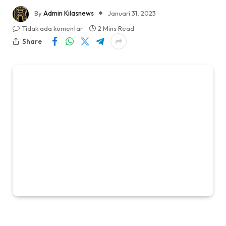
By
Admin Kilasnews
Januari 31, 2023
Tidak ada komentar
2 Mins Read
Share