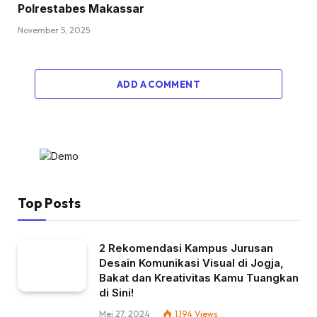
Polrestabes Makassar
November 5, 2025
ADD A COMMENT
Top Posts
2 Rekomendasi Kampus Jurusan
Desain Komunikasi Visual di Jogja,
Bakat dan Kreativitas Kamu Tuangkan
di Sini!
Mei 27, 2024
1,194
Views