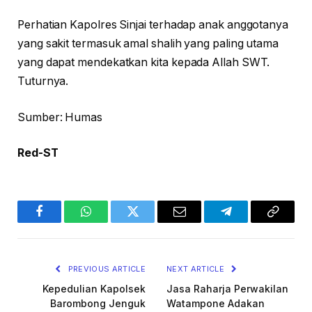
Perhatian Kapolres Sinjai terhadap anak anggotanya
yang sakit termasuk amal shalih yang paling utama
yang dapat mendekatkan kita kepada Allah SWT.
Tuturnya.
Sumber: Humas
Red-ST
Facebook
WhatsApp
Twitter
Email
Telegram
Copy
Link
PREVIOUS ARTICLE
NEXT ARTICLE
Kepedulian Kapolsek
Jasa Raharja Perwakilan
Barombong Jenguk
Watampone Adakan