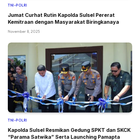
TNI-POLRI
Jumat Curhat Rutin Kapolda Sulsel Pererat
Kemitraan dengan Masyarakat Biringkanaya
November 8, 2025
TNI-POLRI
Kapolda Sulsel Resmikan Gedung SPKT dan SKCK
“Parama Satwika” Serta Launching Pamapta