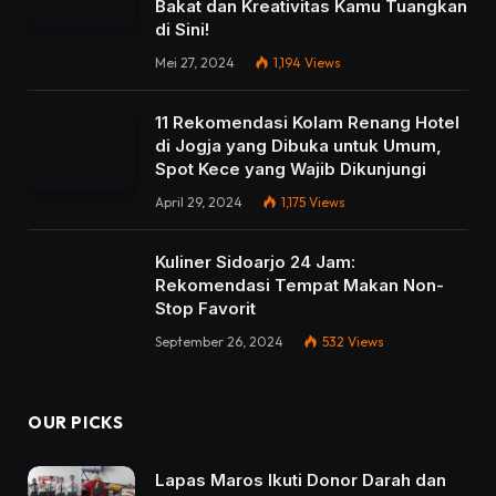
Bakat dan Kreativitas Kamu Tuangkan
di Sini!
Mei 27, 2024
1,194
Views
11 Rekomendasi Kolam Renang Hotel
di Jogja yang Dibuka untuk Umum,
Spot Kece yang Wajib Dikunjungi
April 29, 2024
1,175
Views
Kuliner Sidoarjo 24 Jam:
Rekomendasi Tempat Makan Non-
Stop Favorit
September 26, 2024
532
Views
OUR PICKS
Lapas Maros Ikuti Donor Darah dan