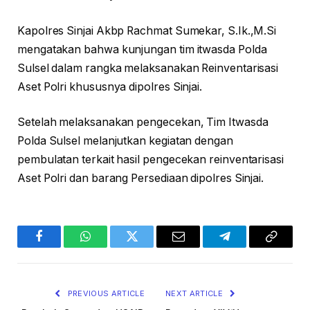
Kapolres Sinjai Akbp Rachmat Sumekar, S.Ik.,M.Si
mengatakan bahwa kunjungan tim itwasda Polda
Sulsel dalam rangka melaksanakan Reinventarisasi
Aset Polri khususnya dipolres Sinjai.
Setelah melaksanakan pengecekan, Tim Itwasda
Polda Sulsel melanjutkan kegiatan dengan
pembulatan terkait hasil pengecekan reinventarisasi
Aset Polri dan barang Persediaan dipolres Sinjai.
Facebook
WhatsApp
Twitter
Email
Telegram
Copy
Link
PREVIOUS ARTICLE
NEXT ARTICLE