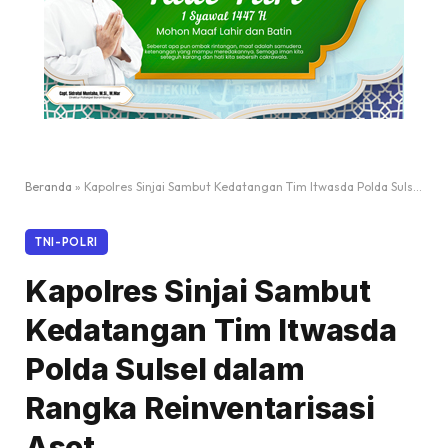
Beranda
»
Kapolres Sinjai Sambut Kedatangan Tim Itwasda Polda Sulsel dalam Rangka Reinventarisasi Aset
TNI-POLRI
Kapolres Sinjai Sambut
Kedatangan Tim Itwasda
Polda Sulsel dalam
Rangka Reinventarisasi
Aset