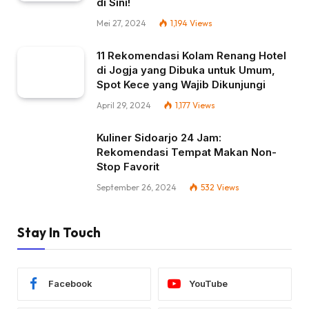
di Sini!
Mei 27, 2024
1,194
Views
11 Rekomendasi Kolam Renang Hotel
di Jogja yang Dibuka untuk Umum,
Spot Kece yang Wajib Dikunjungi
April 29, 2024
1,177
Views
Kuliner Sidoarjo 24 Jam:
Rekomendasi Tempat Makan Non-
Stop Favorit
September 26, 2024
532
Views
Stay In Touch
Facebook
YouTube