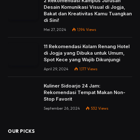
2 Rekomendasi Kampus Jurusan
Desain Komunikasi Visual di Jogja,
Bakat dan Kreativitas Kamu Tuangkan
di Sini!
Mei 27, 2024
1,194
Views
11 Rekomendasi Kolam Renang Hotel
di Jogja yang Dibuka untuk Umum,
Spot Kece yang Wajib Dikunjungi
April 29, 2024
1,177
Views
Kuliner Sidoarjo 24 Jam:
Rekomendasi Tempat Makan Non-
Stop Favorit
September 26, 2024
532
Views
OUR PICKS