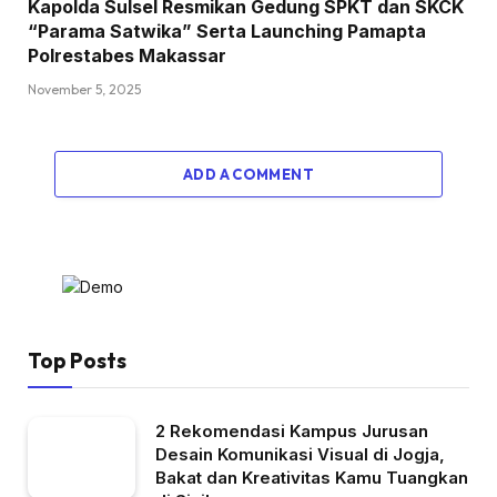
Kapolda Sulsel Resmikan Gedung SPKT dan SKCK
“Parama Satwika” Serta Launching Pamapta
Polrestabes Makassar
November 5, 2025
ADD A COMMENT
Top Posts
2 Rekomendasi Kampus Jurusan
Desain Komunikasi Visual di Jogja,
Bakat dan Kreativitas Kamu Tuangkan