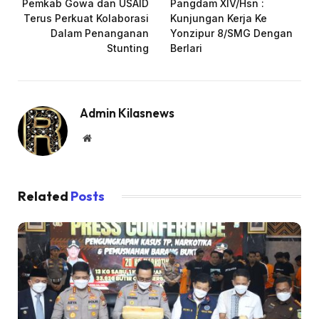
Pemkab Gowa dan USAID
Pangdam XIV/Hsn :
Terus Perkuat Kolaborasi
Kunjungan Kerja Ke
Dalam Penanganan
Yonzipur 8/SMG Dengan
Stunting
Berlari
Admin Kilasnews
Website
Related
Posts