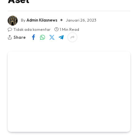
By
Admin Kilasnews
Januari 26, 2023
Tidak ada komentar
1 Min Read
Share