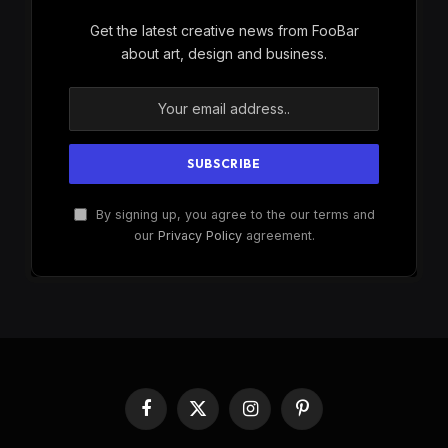
Get the latest creative news from FooBar
about art, design and business.
By signing up, you agree to the our terms and
our
Privacy Policy
agreement.
Facebook
X
Instagram
Pinterest
(Twitter)