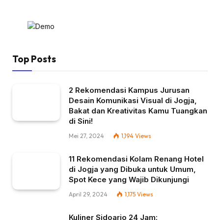
Top Posts
2 Rekomendasi Kampus Jurusan
Desain Komunikasi Visual di Jogja,
Bakat dan Kreativitas Kamu Tuangkan
di Sini!
Mei 27, 2024
1,194
Views
11 Rekomendasi Kolam Renang Hotel
di Jogja yang Dibuka untuk Umum,
Spot Kece yang Wajib Dikunjungi
April 29, 2024
1,175
Views
Kuliner Sidoarjo 24 Jam: