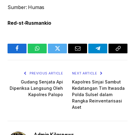
Sumber: Humas
Red-st-Rusmankio
Facebook
WhatsApp
Twitter
Email
Telegram
Copy
Link
PREVIOUS ARTICLE
NEXT ARTICLE
Gudang Senjata Api
Kapolres Sinjai Sambut
Diperiksa Langsung Oleh
Kedatangan Tim Itwasda
Kapolres Palopo
Polda Sulsel dalam
Rangka Reinventarisasi
Aset
Admin Kilasnews