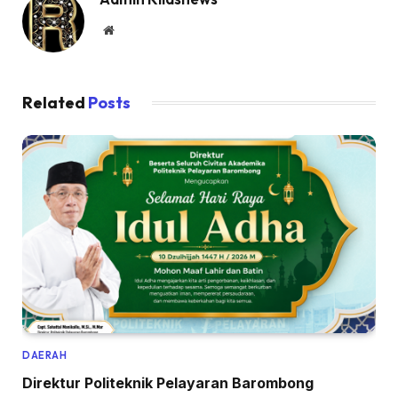
Website
Related
Posts
DAERAH
Direktur Politeknik Pelayaran Barombong