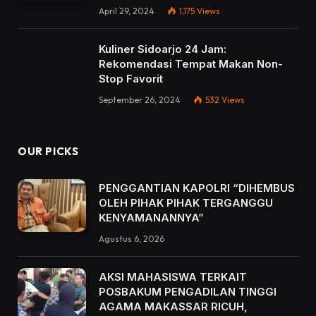
April 29, 2024
1,175
Views
Kuliner Sidoarjo 24 Jam:
Rekomendasi Tempat Makan Non-
Stop Favorit
September 26, 2024
532
Views
OUR PICKS
PENGGANTIAN KAPOLRI “DIHEMBUS
OLEH PIHAK PIHAK TERGANGGU
KENYAMANANNYA”
Agustus 6, 2026
AKSI MAHASISWA TERKAIT
POSBAKUM PENGADILAN TINGGI
AGAMA MAKASSAR RICUH,