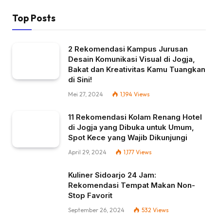
Top Posts
2 Rekomendasi Kampus Jurusan
Desain Komunikasi Visual di Jogja,
Bakat dan Kreativitas Kamu Tuangkan
di Sini!
Mei 27, 2024
1,194
Views
11 Rekomendasi Kolam Renang Hotel
di Jogja yang Dibuka untuk Umum,
Spot Kece yang Wajib Dikunjungi
April 29, 2024
1,177
Views
Kuliner Sidoarjo 24 Jam:
Rekomendasi Tempat Makan Non-
Stop Favorit
September 26, 2024
532
Views