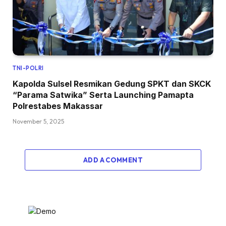
TNI-POLRI
Kapolda Sulsel Resmikan Gedung SPKT dan SKCK
“Parama Satwika” Serta Launching Pamapta
Polrestabes Makassar
November 5, 2025
ADD A COMMENT