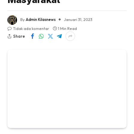
By
Admin Kilasnews
Januari 31, 2023
Tidak ada komentar
1 Min Read
Share