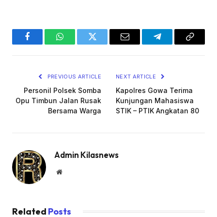
Facebook
WhatsApp
Twitter
Email
Telegram
Copy
Link
PREVIOUS ARTICLE
NEXT ARTICLE
Personil Polsek Somba
Kapolres Gowa Terima
Opu Timbun Jalan Rusak
Kunjungan Mahasiswa
Bersama Warga
STIK – PTIK Angkatan 80
Admin Kilasnews
Website
Related
Posts