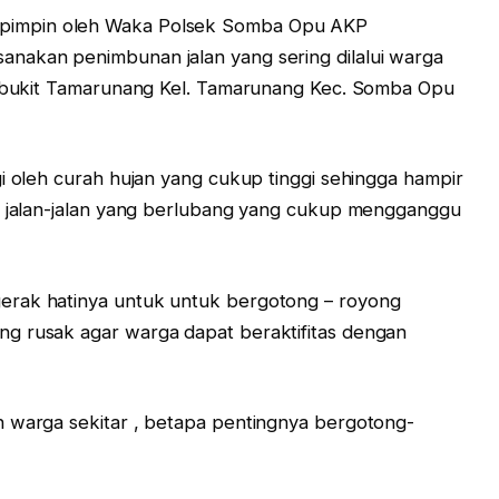
ipimpin oleh Waka Polsek Somba Opu AKP
nakan penimbunan jalan yang sering dilalui warga
an bukit Tamarunang Kel. Tamarunang Kec. Somba Opu
gi oleh curah hujan yang cukup tinggi sehingga hampir
si jalan-jalan yang berlubang yang cukup mengganggu
erak hatinya untuk untuk bergotong – royong
g rusak agar warga dapat beraktifitas dengan
n warga sekitar , betapa pentingnya bergotong-