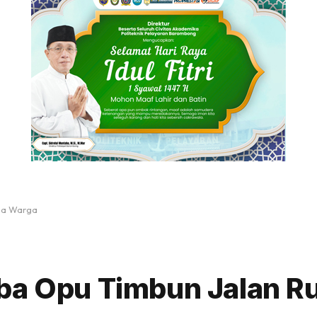
ma Warga
mba Opu Timbun Jalan R