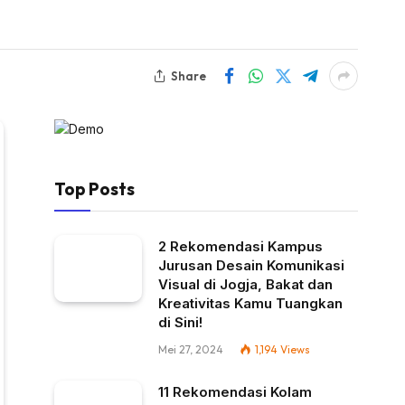
Share
Top Posts
2 Rekomendasi Kampus
Jurusan Desain Komunikasi
Visual di Jogja, Bakat dan
Kreativitas Kamu Tuangkan
di Sini!
Mei 27, 2024
1,194
Views
11 Rekomendasi Kolam