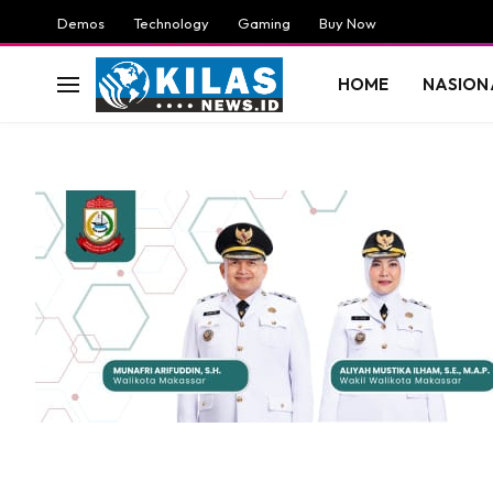
Demos
Technology
Gaming
Buy Now
HOME
NASION