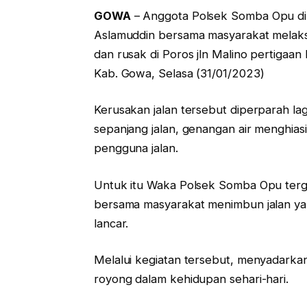
GOWA
– Anggota Polsek Somba Opu d
Aslamuddin bersama masyarakat melaksa
dan rusak di Poros jln Malino pertiga
Kab. Gowa, Selasa (31/01/2023)
Kerusakan jalan tersebut diperparah la
sepanjang jalan, genangan air menghia
pengguna jalan.
Untuk itu Waka Polsek Somba Opu terg
bersama masyarakat menimbun jalan yan
lancar.
Melalui kegiatan tersebut, menyadarka
royong dalam kehidupan sehari-hari.