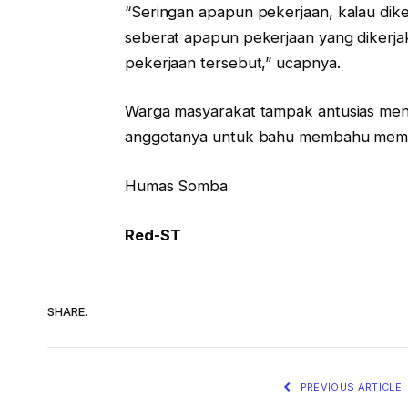
“Seringan apapun pekerjaan, kalau dike
seberat apapun pekerjaan yang dikerj
pekerjaan tersebut,” ucapnya.
Warga masyarakat tampak antusias me
anggotanya untuk bahu membahu memper
Humas Somba
Red-ST
SHARE.
PREVIOUS ARTICLE