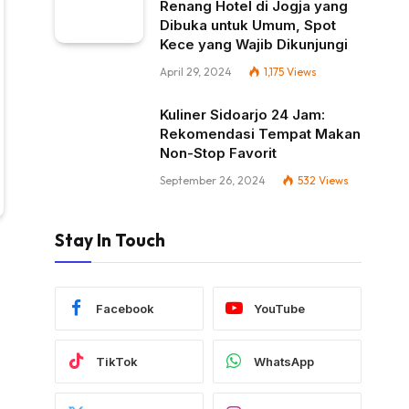
Renang Hotel di Jogja yang
Dibuka untuk Umum, Spot
Kece yang Wajib Dikunjungi
April 29, 2024
1,175
Views
Kuliner Sidoarjo 24 Jam:
Rekomendasi Tempat Makan
Non-Stop Favorit
September 26, 2024
532
Views
Stay In Touch
Facebook
YouTube
TikTok
WhatsApp