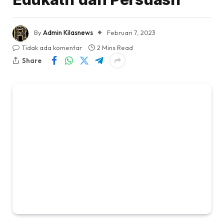
By
Admin Kilasnews
Februari 7, 2023
Tidak ada komentar
2 Mins Read
Share