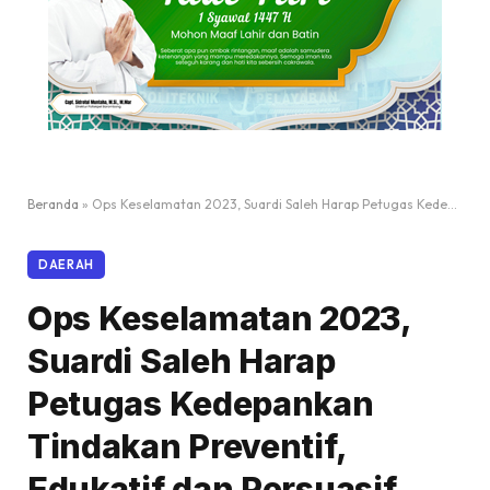
Beranda
»
Ops Keselamatan 2023, Suardi Saleh Harap Petugas Kedepankan Tindakan Preventif, Edukatif dan Persuasif
DAERAH
Ops Keselamatan 2023,
Suardi Saleh Harap
Petugas Kedepankan
Tindakan Preventif,
Edukatif dan Persuasif