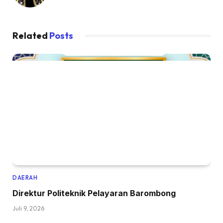
Related
Posts
DAERAH
Direktur Politeknik Pelayaran Barombong
Juli 9, 2026