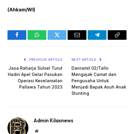
(Ahkam/WI)
Facebook
WhatsApp
Twitter
Email
Telegram
Copy
Link
PREVIOUS ARTICLE
NEXT ARTICLE
Jasa Raharja Sulsel Turut
Danramil 02/Tallo
Hadiri Apel Gelar Pasukan
Mengajak Camat dan
Operasi Keselamatan
Pengusaha Untuk
Pallawa Tahun 2023
Menjadi Bapak Asuh Anak
Stunting
Admin Kilasnews
Website