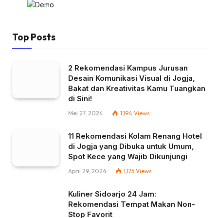
Top Posts
2 Rekomendasi Kampus Jurusan
Desain Komunikasi Visual di Jogja,
Bakat dan Kreativitas Kamu Tuangkan
di Sini!
Mei 27, 2024
1,194
Views
11 Rekomendasi Kolam Renang Hotel
di Jogja yang Dibuka untuk Umum,
Spot Kece yang Wajib Dikunjungi
April 29, 2024
1,175
Views
Kuliner Sidoarjo 24 Jam:
Rekomendasi Tempat Makan Non-
Stop Favorit