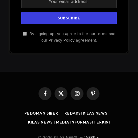
By signing up, you agree to the our terms and
our
Privacy Policy
agreement.
Facebook
X
Instagram
Pinterest
(Twitter)
PEDOMAN SIBER
REDAKSI KILAS NEWS
KILAS NEWS | MEDIA INFORMASI TERKINI
© 2026 KILAS NEWS by
WEBPro
.