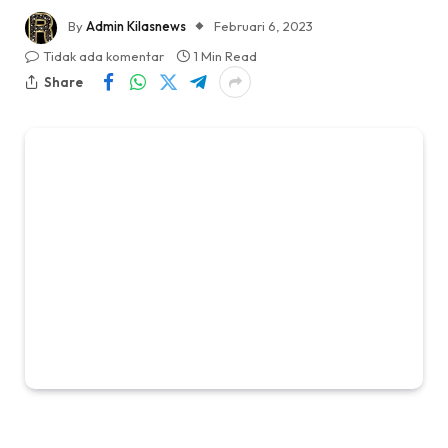
By
Admin Kilasnews
Februari 6, 2023
Tidak ada komentar
1 Min Read
Share