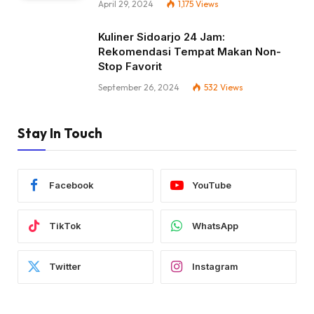
April 29, 2024
1,175
Views
Kuliner Sidoarjo 24 Jam:
Rekomendasi Tempat Makan Non-
Stop Favorit
September 26, 2024
532
Views
Stay In Touch
Facebook
YouTube
TikTok
WhatsApp
Twitter
Instagram