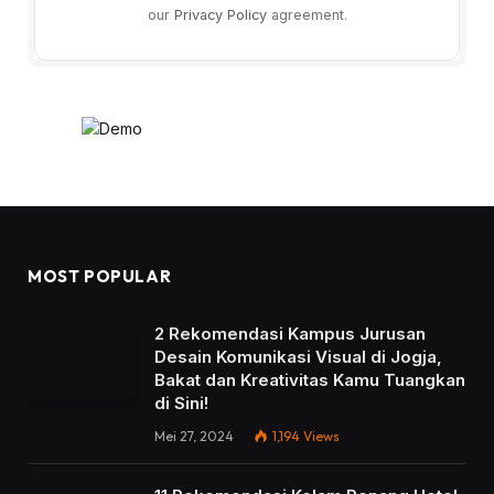
our
Privacy Policy
agreement.
MOST POPULAR
2 Rekomendasi Kampus Jurusan
Desain Komunikasi Visual di Jogja,
Bakat dan Kreativitas Kamu Tuangkan
di Sini!
Mei 27, 2024
1,194
Views