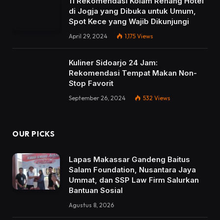
11 Rekomendasi Kolam Renang Hotel
di Jogja yang Dibuka untuk Umum,
Spot Kece yang Wajib Dikunjungi
April 29, 2024
1,175
Views
Kuliner Sidoarjo 24 Jam:
Rekomendasi Tempat Makan Non-
Stop Favorit
September 26, 2024
532
Views
OUR PICKS
Lapas Makassar Gandeng Baitus
Salam Foundation, Nusantara Jaya
Ummat, dan SSP Law Firm Salurkan
Bantuan Sosial
Agustus 8, 2026