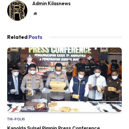
Admin Kilasnews
Website
Related
Posts
TNI-POLRI
Kapolda Sulsel Pimpin Press Conference