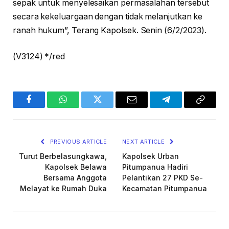
sepak untuk menyelesaikan permasalahan tersebut
secara kekeluargaan dengan tidak melanjutkan ke
ranah hukum”, Terang Kapolsek. Senin (6/2/2023).
(V3124) */red
Facebook
WhatsApp
Twitter
Email
Telegram
Copy
Link
PREVIOUS ARTICLE
NEXT ARTICLE
Turut Berbelasungkawa,
Kapolsek Urban
Kapolsek Belawa
Pitumpanua Hadiri
Bersama Anggota
Pelantikan 27 PKD Se-
Melayat ke Rumah Duka
Kecamatan Pitumpanua