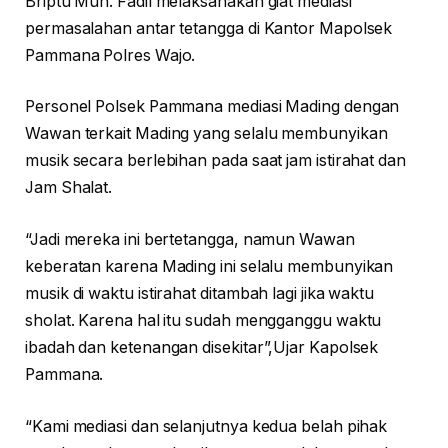
Briptu Muh. Fadil melaksanakan giat mediasi
permasalahan antar tetangga di Kantor Mapolsek
Pammana Polres Wajo.
Personel Polsek Pammana mediasi Mading dengan
Wawan terkait Mading yang selalu membunyikan
musik secara berlebihan pada saat jam istirahat dan
Jam Shalat.
“Jadi mereka ini bertetangga, namun Wawan
keberatan karena Mading ini selalu membunyikan
musik di waktu istirahat ditambah lagi jika waktu
sholat. Karena hal itu sudah mengganggu waktu
ibadah dan ketenangan disekitar”,Ujar Kapolsek
Pammana.
“Kami mediasi dan selanjutnya kedua belah pihak