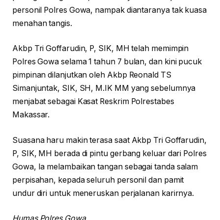
personil Polres Gowa, nampak diantaranya tak kuasa
menahan tangis.
Akbp Tri Goffarudin, P, SIK, MH telah memimpin
Polres Gowa selama 1 tahun 7 bulan, dan kini pucuk
pimpinan dilanjutkan oleh Akbp Reonald TS
Simanjuntak, SIK, SH, M.IK MM yang sebelumnya
menjabat sebagai Kasat Reskrim Polrestabes
Makassar.
Suasana haru makin terasa saat Akbp Tri Goffarudin,
P, SIK, MH berada di pintu gerbang keluar dari Polres
Gowa, Ia melambaikan tangan sebagai tanda salam
perpisahan, kepada seluruh personil dan pamit
undur diri untuk meneruskan perjalanan karirnya.
Humas Polres Gowa