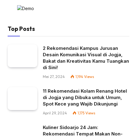
Top Posts
2 Rekomendasi Kampus Jurusan
Desain Komunikasi Visual di Jogja,
Bakat dan Kreativitas Kamu Tuangkan
di Sini!
Mei 27, 2024
1,194
Views
11 Rekomendasi Kolam Renang Hotel
di Jogja yang Dibuka untuk Umum,
Spot Kece yang Wajib Dikunjungi
April 29, 2024
1,175
Views
Kuliner Sidoarjo 24 Jam:
Rekomendasi Tempat Makan Non-