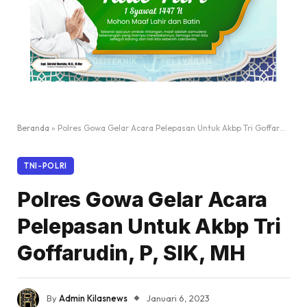
Beranda
»
Polres Gowa Gelar Acara Pelepasan Untuk Akbp Tri Goffarudin, P, SIK, MH
TNI-POLRI
Polres Gowa Gelar Acara
Pelepasan Untuk Akbp Tri
Goffarudin, P, SIK, MH
By
Admin Kilasnews
Januari 6, 2023