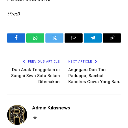
(*red)
Facebook
WhatsApp
Twitter
Email
Telegram
Copy
Link
PREVIOUS ARTICLE
NEXT ARTICLE
Dua Anak Tenggelam di
Angngaru Dan Tari
Sungai Siwa Satu Belum
Paduppa, Sambut
Ditemukan
Kapolres Gowa Yang Baru
Admin Kilasnews
Website