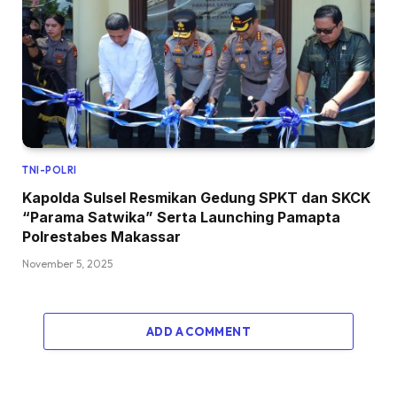
TNI-POLRI
Kapolda Sulsel Resmikan Gedung SPKT dan SKCK
“Parama Satwika” Serta Launching Pamapta
Polrestabes Makassar
November 5, 2025
ADD A COMMENT