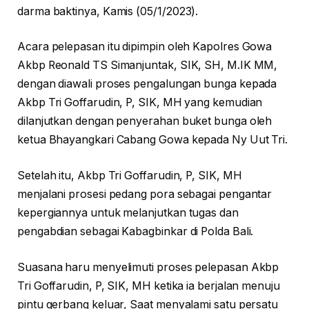
darma baktinya, Kamis (05/1/2023).
Acara pelepasan itu dipimpin oleh Kapolres Gowa
Akbp Reonald TS Simanjuntak, SIK, SH, M.IK MM,
dengan diawali proses pengalungan bunga kepada
Akbp Tri Goffarudin, P, SIK, MH yang kemudian
dilanjutkan dengan penyerahan buket bunga oleh
ketua Bhayangkari Cabang Gowa kepada Ny Uut Tri.
Setelah itu, Akbp Tri Goffarudin, P, SIK, MH
menjalani prosesi pedang pora sebagai pengantar
kepergiannya untuk melanjutkan tugas dan
pengabdian sebagai Kabagbinkar di Polda Bali.
Suasana haru menyelimuti proses pelepasan Akbp
Tri Goffarudin, P, SIK, MH ketika ia berjalan menuju
pintu gerbang keluar, Saat menyalami satu persatu