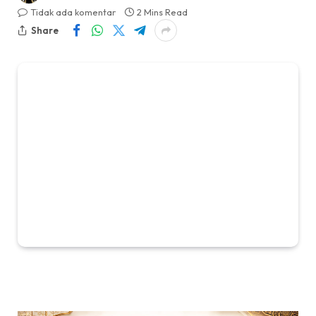
Tidak ada komentar
2 Mins Read
Share