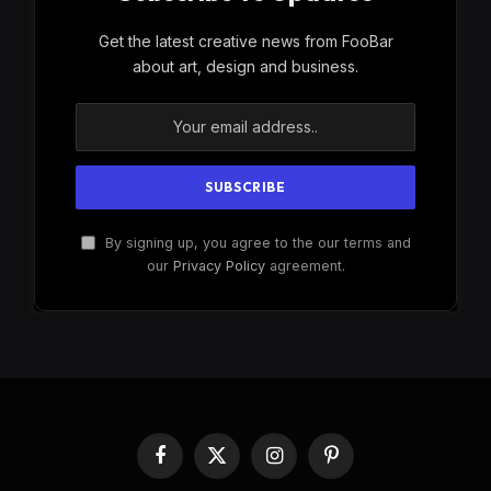
Get the latest creative news from FooBar
about art, design and business.
By signing up, you agree to the our terms and
our
Privacy Policy
agreement.
Facebook
X
Instagram
Pinterest
(Twitter)