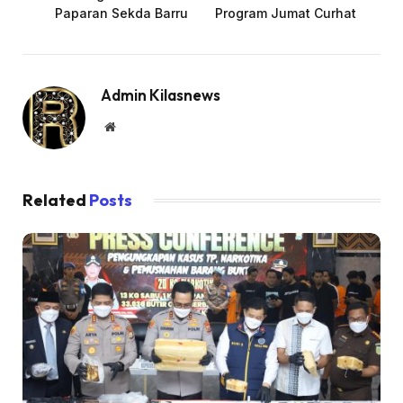
Paparan Sekda Barru
Program Jumat Curhat
Admin Kilasnews
Website
Related
Posts