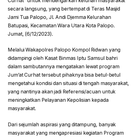
Curhat” untuk mendengarkan keluhan masyarakat
secara langsung, yang bertempat di Teras Masjid
Jami Tua Palopo, Jl. Andi Djemma Kelurahan
Batupasi, Kecamatan Wara Utara Kota Palopo.
Jumat, (6/12/2023).
Melalui Wakapolres Palopo Kompol Ridwan yang
didampingi oleh Kasat Binmas Iptu Samsul bahri
dalam sambutannya mengatakan lewat program
Jum’at Curhat tersebut pihaknya bisa betul-betul
mengetahui kondisi dan situasi di tengah masyarakat,
yang nantinya akan jadi Referensi/acuan untuk
meningkatkan Pelayanan Kepolisian kepada
masyarakat.
Dari sejumlah aspirasi yang ditampung, banyak
masyarakat yang mengapresiasi kegiatan Program