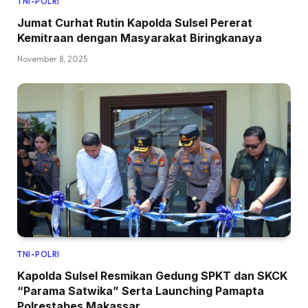
TNI-POLRI
Jumat Curhat Rutin Kapolda Sulsel Pererat
Kemitraan dengan Masyarakat Biringkanaya
November 8, 2025
TNI-POLRI
Kapolda Sulsel Resmikan Gedung SPKT dan SKCK
“Parama Satwika” Serta Launching Pamapta
Polrestabes Makassar