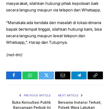
masyarakat, silahkan hubungi pihak kepolisian baik
secara langsung maupun via telepon dan Whatsapp.
“Manakala ada kendala dan masalah di lokasi dimana
bapak bertempat tinggal, silahkan hubungi kami, bisa
secara langsung maupun lewat telepon dan
Whatsapp,”. Harap dan Tutupnya.
(red-tim)
Facebook
WhatsApp
Twitter
Email
Telegram
Copy
Link
PREVIOUS ARTICLE
NEXT ARTICLE
Buka Konsultasi Publik
Bersama Instansi Terkait,
Rancangan Perbub Ini
Polsek Wara Lakukan