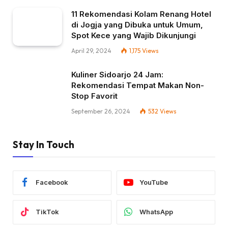
11 Rekomendasi Kolam Renang Hotel
di Jogja yang Dibuka untuk Umum,
Spot Kece yang Wajib Dikunjungi
April 29, 2024
1,175
Views
Kuliner Sidoarjo 24 Jam:
Rekomendasi Tempat Makan Non-
Stop Favorit
September 26, 2024
532
Views
Stay In Touch
Facebook
YouTube
TikTok
WhatsApp