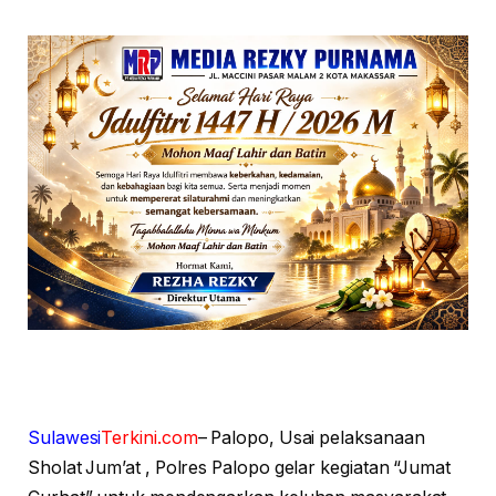
Sulawesi
Terkini.com
– Palopo, Usai pelaksanaan
Sholat Jum’at , Polres Palopo gelar kegiatan “Jumat