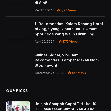
di Sini!
Mei 27, 2024
1,194
Views
11 Rekomendasi Kolam Renang Hotel
di Jogja yang Dibuka untuk Umum,
Spot Kece yang Wajib Dikunjungi
April 29, 2024
1,175
Views
Kuliner Sidoarjo 24 Jam:
Rekomendasi Tempat Makan Non-
Stop Favorit
September 26, 2024
532
Views
OUR PICKS
Jelajah Sampah Capai Titik ke-10,
DLH Makassar Kumpulkan 49 Kg