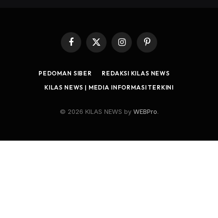
Facebook
X
Instagram
Pinterest
(Twitter)
PEDOMAN SIBER
REDAKSI KILAS NEWS
KILAS NEWS | MEDIA INFORMASI TERKINI
© 2026 KILAS NEWS by
WEBPro
.