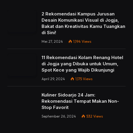
2 Rekomendasi Kampus Jurusan
Desain Komunikasi Visual di Jogja,
Bakat dan Kreativitas Kamu Tuangkan
di Sini!
Mei 27, 2024
1,194
Views
11 Rekomendasi Kolam Renang Hotel
di Jogja yang Dibuka untuk Umum,
Spot Kece yang Wajib Dikunjungi
April 29, 2024
1,175
Views
Kuliner Sidoarjo 24 Jam:
Rekomendasi Tempat Makan Non-
Stop Favorit
September 26, 2024
532
Views