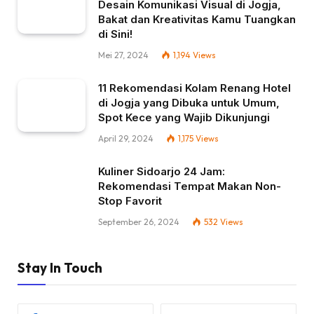
Desain Komunikasi Visual di Jogja,
Bakat dan Kreativitas Kamu Tuangkan
di Sini!
Mei 27, 2024
1,194
Views
11 Rekomendasi Kolam Renang Hotel
di Jogja yang Dibuka untuk Umum,
Spot Kece yang Wajib Dikunjungi
April 29, 2024
1,175
Views
Kuliner Sidoarjo 24 Jam:
Rekomendasi Tempat Makan Non-
Stop Favorit
September 26, 2024
532
Views
Stay In Touch