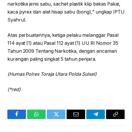
narkotika jenis sabu, sachet plastik klip bekas Pakai,
kaca pyrex dan alat hisap sabu (bong),” ungkap IPTU
Syahrul.
Atas perbuatannya, ketiga pelaku melanggar Pasal
114 ayat (1) atau Pasal 112 ayat (1) UU RI Nomor 35
Tahun 2009 Tentang Narkotika, dengan ancaman
kurangan paling singkat 5 tahun penjara.
(Humas Polres Toraja Utara Polda Sulsel)
(*red)
Facebook
WhatsApp
Twitter
Email
Telegram
Copy
Link