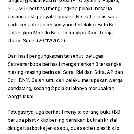
langsung Kasat Resnarkoba IPTU Syahrul Rajabia,
S.T., M.H berhasil mengungkap pelaku beserta
barang bukti penyalahgunaan Narkoba jenis sabu,
pada sebuah rumah kos yang terletak di Bolu Kel.
Tallunglipu Matallo Kec. Tallunglipu Kab. Toraja
Utara, Senin (26/12/2022).
Dari hasil pengungkapan tersebut, petugas
Satresnarkoba berhasil mengamankan 3 tersangka
masing-masing berinisial Sdra. RM dan Sdra. AP dan
Sdri. DNY. Salah satu dari pelaku merupakan warga
pendatang, sedang 2 pelaku lainnya merupakan
warga lokal.
Petugasnya juga berhasil menyita barang bukti (BB)
berupa plastik klip bening berisikan butiran kristal
diduga Narkotika jenis sabu, dua sachet plastik klip