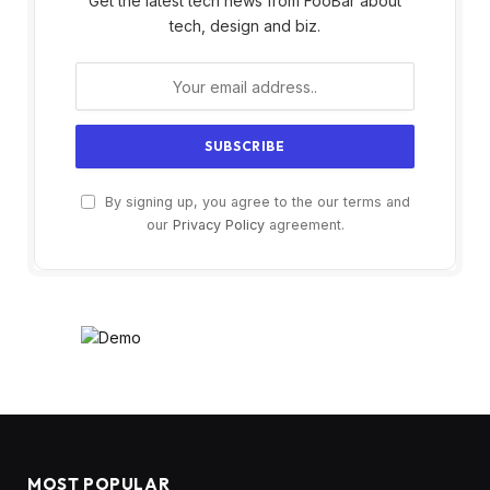
Get the latest tech news from FooBar about
tech, design and biz.
By signing up, you agree to the our terms and
our
Privacy Policy
agreement.
MOST POPULAR