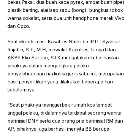
bekas Pakai, dua buah kaca pyrex, empat buah pipet
plastik bening, alat isap sabu (bong), bungkus rokok
warna cokelat, serta dua unit handphone merek Vivo
dan Oppo.
Saat dikonfirmasi, Kasatres Narkoba IPTU Syahrul
Rajabia, S.T., M.H, mewakili Kapolres Toraja Utara
AKBP Eko Suroso, S.I.K mengatakan keberhasilan
pihaknya dalam mengungkap pelaku
penyalahgunaan narkotika jenis sabu ini, merupakan
hasil penyelidikan yang dilakukan beberapa hari
sebelumnya.
“Saat pihaknya menggerbek rumah kos tempat
tinggal pelaku, di dalamnya terdapat seorang wanita
berinisial DNY serta dua orang pria berinisial RM dan
AP, pihaknya juga berhasil menyita BB berupa