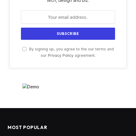
tech, design and biz.
By signing up, you agree to the our terms and
our
Privacy Policy
agreement.
MOST POPULAR