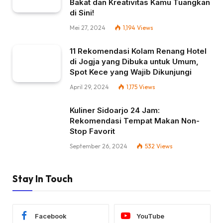
Bakat dan Kreativitas Kamu Tuangkan
di Sini!
Mei 27, 2024
1,194
Views
11 Rekomendasi Kolam Renang Hotel
di Jogja yang Dibuka untuk Umum,
Spot Kece yang Wajib Dikunjungi
April 29, 2024
1,175
Views
Kuliner Sidoarjo 24 Jam:
Rekomendasi Tempat Makan Non-
Stop Favorit
September 26, 2024
532
Views
Stay In Touch
Facebook
YouTube