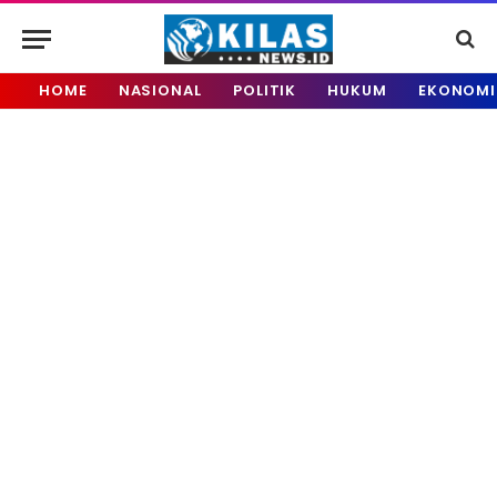
HOME
NASIONAL
POLITIK
HUKUM
EKONOMI