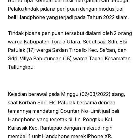
Buntu Lipa’ kembali berhasil mengamankan terduga
Pelaku tindak pidana penipuan dengan modus jual
beli Handphone yang terjadi pada Tahun 2022 silam.
Tindak pidana penipuan tersebut dialami oleh 2 orang
warga Kabupaten Toraja Utara. Sebut saja Sdri. Elsi
Patulak (17) warga Sa’dan Tiroallo Kec. Sa’dan, dan
Sdri. Villya Pabutungan (18) warga Tagari Kecamatan
Tallunglipu.
Kejadian berawal pada Minggu (06/03/2022) siang,
saat Korban Sdri. Elsi Patulak bersama dengan
temannya mendatangi Counter No-Limit jual beli
Handphone yang terletak di Jln. Pongtiku Kel.
Karassik Kec. Rantepao dengan maksud ingin
membeli 1 unit Handphone merek iPhone XR.