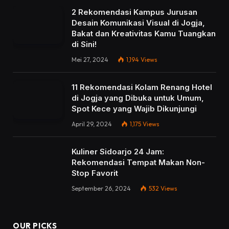
2 Rekomendasi Kampus Jurusan
Desain Komunikasi Visual di Jogja,
Bakat dan Kreativitas Kamu Tuangkan
di Sini!
Mei 27, 2024
1,194
Views
11 Rekomendasi Kolam Renang Hotel
di Jogja yang Dibuka untuk Umum,
Spot Kece yang Wajib Dikunjungi
April 29, 2024
1,175
Views
Kuliner Sidoarjo 24 Jam:
Rekomendasi Tempat Makan Non-
Stop Favorit
September 26, 2024
532
Views
OUR PICKS