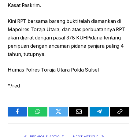
Kasat Reskrim.
Kini RPT bersama barang bukti telah diamankan di
Mapolres Toraja Utara, dan atas perbuatannya RPT
akan dijerat dengan pasal 378 KUHPidana tentang
penipuan dengan ancaman pidana penjara paling 4
tahun, tutupnya.
Humas Polres Toraja Utara Polda Sulsel
*/red
Facebook
WhatsApp
Twitter
Email
Telegram
Copy
Link
PREVIOUS ARTICLE
NEXT ARTICLE