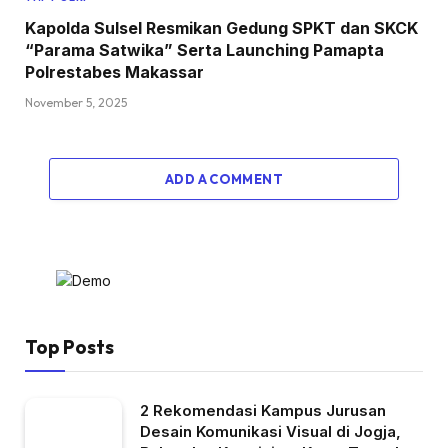
Kapolda Sulsel Resmikan Gedung SPKT dan SKCK
“Parama Satwika” Serta Launching Pamapta
Polrestabes Makassar
November 5, 2025
ADD A COMMENT
Top Posts
2 Rekomendasi Kampus Jurusan
Desain Komunikasi Visual di Jogja,