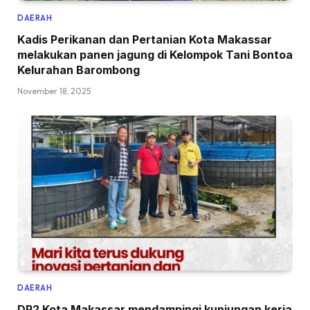
DAERAH
Kadis Perikanan dan Pertanian Kota Makassar
melakukan panen jagung di Kelompok Tani Bontoa
Kelurahan Barombong
November 18, 2025
DAERAH
DP2 Kota Makassar mendampingi kunjungan kerja