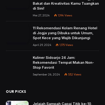
Bakat dan Kreativitas Kamu Tuangkan
di Sini!
Mei 27, 2024
1,194
Views
11 Rekomendasi Kolam Renang Hotel
di Jogja yang Dibuka untuk Umum,
Spot Kece yang Wajib Dikunjungi
April 29, 2024
1,175
Views
Kuliner Sidoarjo 24 Jam:
Rekomendasi Tempat Makan Non-
Stop Favorit
September 26, 2024
532
Views
OUR PICKS
Jelajah Sampah Capai Titik ke-10,