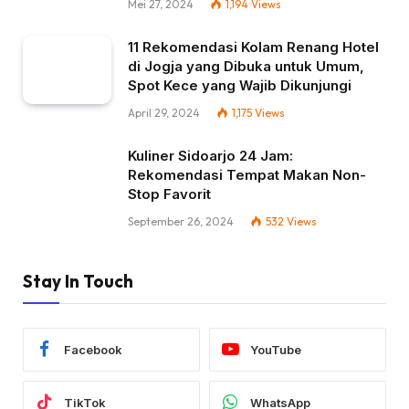
Mei 27, 2024
1,194
Views
11 Rekomendasi Kolam Renang Hotel
di Jogja yang Dibuka untuk Umum,
Spot Kece yang Wajib Dikunjungi
April 29, 2024
1,175
Views
Kuliner Sidoarjo 24 Jam:
Rekomendasi Tempat Makan Non-
Stop Favorit
September 26, 2024
532
Views
Stay In Touch
Facebook
YouTube
TikTok
WhatsApp