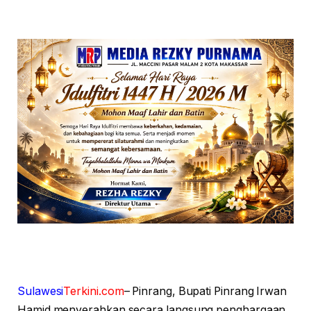
Sulawesi
Terkini.com
– Pinrang, Bupati Pinrang Irwan
Hamid menyerahkan secara langsung penghargaan