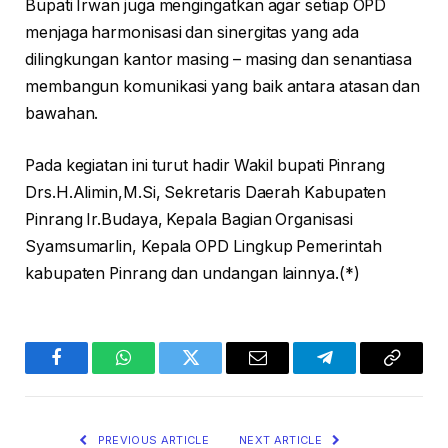
Bupati Irwan juga mengingatkan agar setiap OPD
menjaga harmonisasi dan sinergitas yang ada
dilingkungan kantor masing – masing dan senantiasa
membangun komunikasi yang baik antara atasan dan
bawahan.
Pada kegiatan ini turut hadir Wakil bupati Pinrang
Drs.H.Alimin,M.Si, Sekretaris Daerah Kabupaten
Pinrang Ir.Budaya, Kepala Bagian Organisasi
Syamsumarlin, Kepala OPD Lingkup Pemerintah
kabupaten Pinrang dan undangan lainnya.(*)
Facebook
WhatsApp
Twitter
Email
Telegram
Copy
Link
PREVIOUS ARTICLE
NEXT ARTICLE