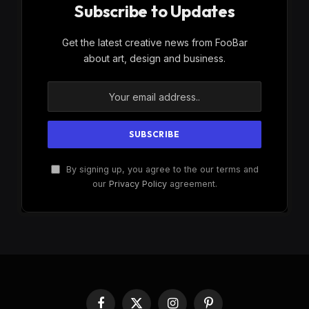
Subscribe to Updates
Get the latest creative news from FooBar
about art, design and business.
By signing up, you agree to the our terms and
our
Privacy Policy
agreement.
Facebook
X
Instagram
Pinterest