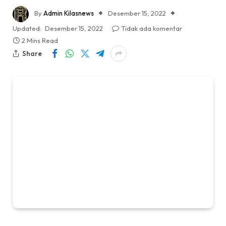
By
Admin Kilasnews
Desember 15, 2022
Updated:
Desember 15, 2022
Tidak ada komentar
2 Mins Read
Share