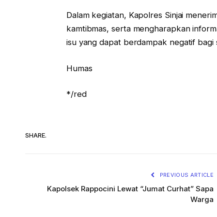
Dalam kegiatan, Kapolres Sinjai meneri
kamtibmas, serta mengharapkan informas
isu yang dapat berdampak negatif bagi 
Humas
*/red
SHARE.
PREVIOUS ARTICLE
Kapolsek Rappocini Lewat “Jumat Curhat” Sapa
Warga