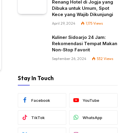
Renang Hotel di Jogja yang
Dibuka untuk Umum, Spot
Kece yang Wajib Dikunjungi
April 29, 2024
1,175
Views
Kuliner Sidoarjo 24 Jam:
Rekomendasi Tempat Makan
Non-Stop Favorit
September 26, 2024
532
Views
Stay In Touch
Facebook
YouTube
TikTok
WhatsApp