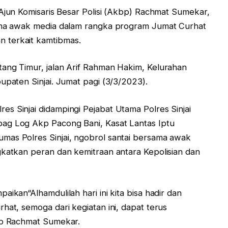
 Ajun Komisaris Besar Polisi (Akbp) Rachmat Sumekar,
sama awak media dalam rangka program Jumat Curhat
 terkait kamtibmas.
ang Timur, jalan Arif Rahman Hakim, Kelurahan
upaten Sinjai. Jumat pagi (3/3/2023).
s Sinjai didampingi Pejabat Utama Polres Sinjai
ag Log Akp Pacong Bani, Kasat Lantas Iptu
mas Polres Sinjai, ngobrol santai bersama awak
gkatkan peran dan kemitraan antara Kepolisian dan
ikan“Alhamdulilah hari ini kita bisa hadir dan
hat, semoga dari kegiatan ini, dapat terus
kbp Rachmat Sumekar.