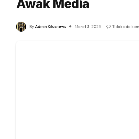
Awak Media
By
Admin Kilasnews
Maret 3, 2023
Tidak ada ko