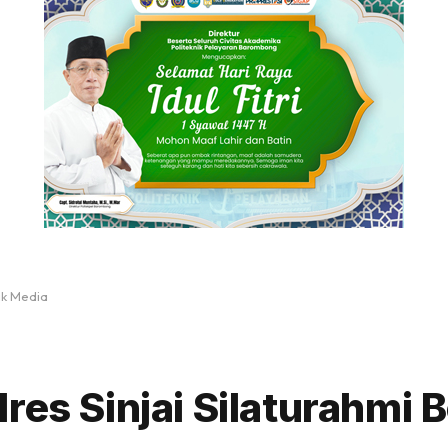
ak Media
res Sinjai Silaturahmi