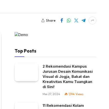
Share
Top Posts
2 Rekomendasi Kampus
Jurusan Desain Komunikasi
Visual di Jogja, Bakat dan
Kreativitas Kamu Tuangkan
di Sini!
Mei 27, 2024
1,194
Views
11 Rekomendasi Kolam