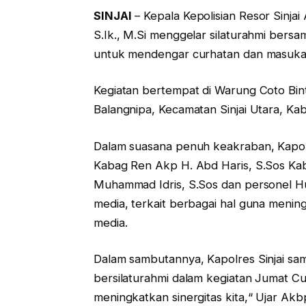
SINJAI
– Kepala Kepolisian Resor Sinjai
S.Ik., M.Si menggelar silaturahmi ber
untuk mendengar curhatan dan masukan
Kegiatan bertempat di Warung Coto Bint
Balangnipa, Kecamatan Sinjai Utara, Kab
Dalam suasana penuh keakraban, Kapolre
Kabag Ren Akp H. Abd Haris, S.Sos Kab
Muhammad Idris, S.Sos dan personel Hu
media, terkait berbagai hal guna menin
media.
Dalam sambutannya, Kapolres Sinjai sampa
bersilaturahmi dalam kegiatan Jumat Cur
meningkatkan sinergitas kita,“ Ujar A