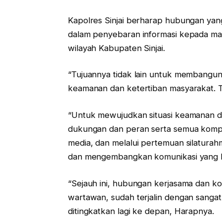
Kapolres Sinjai berharap hubungan yang 
dalam penyebaran informasi kepada mas
wilayah Kabupaten Sinjai.
“Tujuannya tidak lain untuk membangun
keamanan dan ketertiban masyarakat. Tu
“Untuk mewujudkan situasi keamanan d
dukungan dan peran serta semua kompon
media, dan melalui pertemuan silaturah
dan mengembangkan komunikasi yang ba
“Sejauh ini, hubungan kerjasama dan ko
wartawan, sudah terjalin dengan sangat b
ditingkatkan lagi ke depan, Harapnya.