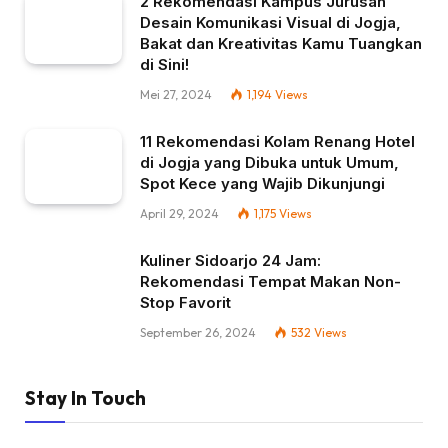
2 Rekomendasi Kampus Jurusan
Desain Komunikasi Visual di Jogja,
Bakat dan Kreativitas Kamu Tuangkan
di Sini!
Mei 27, 2024
1,194
Views
11 Rekomendasi Kolam Renang Hotel
di Jogja yang Dibuka untuk Umum,
Spot Kece yang Wajib Dikunjungi
April 29, 2024
1,175
Views
Kuliner Sidoarjo 24 Jam:
Rekomendasi Tempat Makan Non-
Stop Favorit
September 26, 2024
532
Views
Stay In Touch