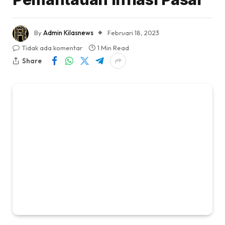
By
Admin Kilasnews
Februari 18, 2023
Tidak ada komentar
1 Min Read
Share