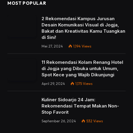
MOST POPULAR
2 Rekomendasi Kampus Jurusan
Desain Komunikasi Visual di Jogja,
Bakat dan Kreativitas Kamu Tuangkan
di Sini!
Mei 27, 2024
1,194
Views
11 Rekomendasi Kolam Renang Hotel
di Jogja yang Dibuka untuk Umum,
Spot Kece yang Wajib Dikunjungi
April 29, 2024
1,175
Views
Kuliner Sidoarjo 24 Jam:
Rekomendasi Tempat Makan Non-
Stop Favorit
September 26, 2024
532
Views