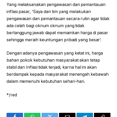
Yang melaksanakan pengawasan dan pemantauan
inflasi pasar, ‘Saya dan tim yang melakukan
pengawasan dan pemantauan secara rutin agar tidak
ada celah bagi oknum oknum yang tidak
bertanggung jawab dapat memainkan harga di pasar
sehingga meraih keuntungan pribadi yang besar’.
Dengan adanya pengawasan yang ketat ini, harga
bahan pokok kebutuhan masyarakat akan tetap
stabil dan Inflasi tidak terjadi, karna hal ini akan
berdampak kepada masyarakat menengah kebawah
dalam memenuhi kebutuhan sehari-hari.
*/red