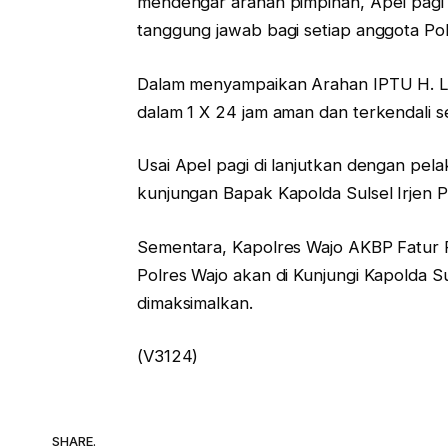
mendengar arahan pimpinan, Apel pagi j
tanggung jawab bagi setiap anggota Polr
Dalam menyampaikan Arahan IPTU H. L
dalam 1 X 24 jam aman dan terkendali se
Usai Apel pagi di lanjutkan dengan pe
kunjungan Bapak Kapolda Sulsel Irjen P
Sementara, Kapolres Wajo AKBP Fatur
Polres Wajo akan di Kunjungi Kapolda Su
dimaksimalkan.
(V3124)
SHARE.