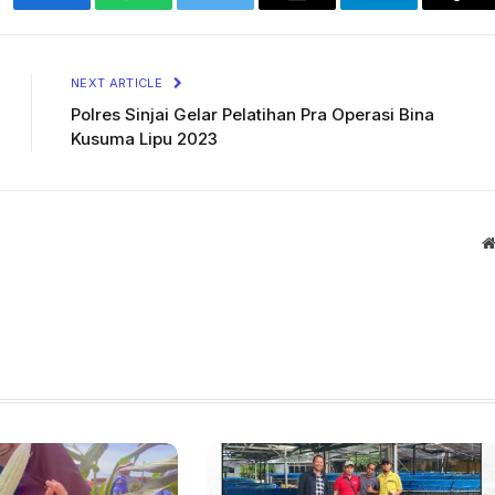
Facebook
WhatsApp
Twitter
Email
Telegram
Cop
Lin
NEXT ARTICLE
Polres Sinjai Gelar Pelatihan Pra Operasi Bina
Kusuma Lipu 2023