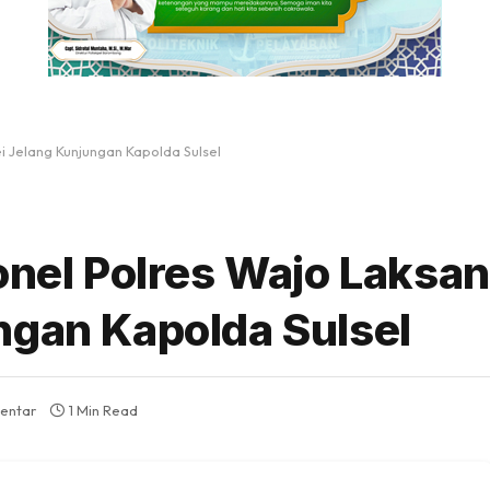
i Jelang Kunjungan Kapolda Sulsel
sonel Polres Wajo Laksa
ngan Kapolda Sulsel
entar
1 Min Read