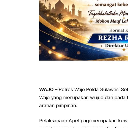
WAJO
– Polres Wajo Polda Sulawesi Se
Wajo yang merupakan wujud dari pada k
arahan pimpinan.
Pelaksanaan Apel pagi merupakan kewaji