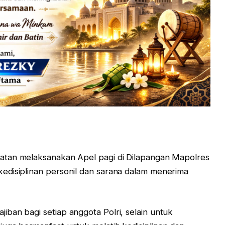
latan melaksanakan Apel pagi di Dilapangan Mapolres
edisiplinan personil dan sarana dalam menerima
ban bagi setiap anggota Polri, selain untuk