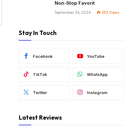
Non-Stop Favorit
September 26, 2024
532
Views
Stay In Touch
Facebook
YouTube
TikTok
WhatsApp
Twitter
Instagram
Latest Reviews