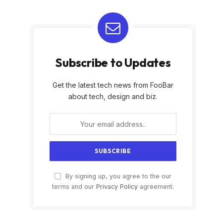
Subscribe to Updates
Get the latest tech news from FooBar
about tech, design and biz.
By signing up, you agree to the our
terms and our
Privacy Policy
agreement.