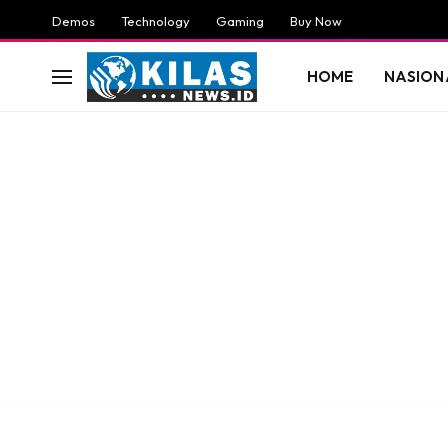
Demos
Technology
Gaming
Buy Now
HOME
NASION