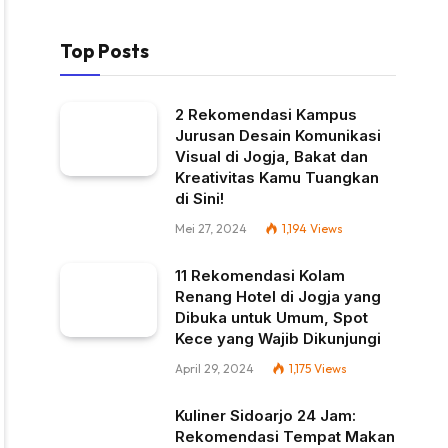
Top Posts
2 Rekomendasi Kampus
Jurusan Desain Komunikasi
Visual di Jogja, Bakat dan
Kreativitas Kamu Tuangkan
di Sini!
Mei 27, 2024
1,194
Views
11 Rekomendasi Kolam
Renang Hotel di Jogja yang
Dibuka untuk Umum, Spot
Kece yang Wajib Dikunjungi
April 29, 2024
1,175
Views
Kuliner Sidoarjo 24 Jam:
Rekomendasi Tempat Makan