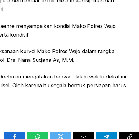
uga bermanfaat untuk melatih kedisiplinan dan
i.
aenre menyampaikan kondisi Mako Polres Wajo
rta kondisif.
laksanaan kurvei Mako Polres Wajo dalam rangka
ol. Drs. Nana Sudjana As, M.M.
 Rochman mengatakan bahwa, dalam waktu dekat ini
lsel, Oleh karena itu segala bentuk persiapan harus