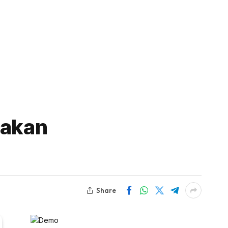
nakan
Share