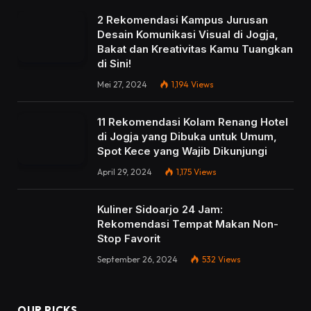
2 Rekomendasi Kampus Jurusan
Desain Komunikasi Visual di Jogja,
Bakat dan Kreativitas Kamu Tuangkan
di Sini!
Mei 27, 2024
1,194
Views
11 Rekomendasi Kolam Renang Hotel
di Jogja yang Dibuka untuk Umum,
Spot Kece yang Wajib Dikunjungi
April 29, 2024
1,175
Views
Kuliner Sidoarjo 24 Jam:
Rekomendasi Tempat Makan Non-
Stop Favorit
September 26, 2024
532
Views
OUR PICKS