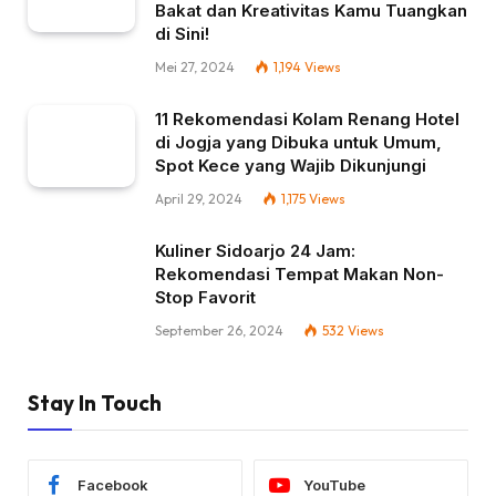
Bakat dan Kreativitas Kamu Tuangkan
di Sini!
Mei 27, 2024
1,194
Views
11 Rekomendasi Kolam Renang Hotel
di Jogja yang Dibuka untuk Umum,
Spot Kece yang Wajib Dikunjungi
April 29, 2024
1,175
Views
Kuliner Sidoarjo 24 Jam:
Rekomendasi Tempat Makan Non-
Stop Favorit
September 26, 2024
532
Views
Stay In Touch
Facebook
YouTube