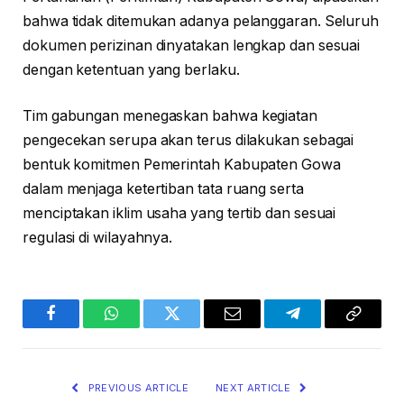
bahwa tidak ditemukan adanya pelanggaran. Seluruh
dokumen perizinan dinyatakan lengkap dan sesuai
dengan ketentuan yang berlaku.
Tim gabungan menegaskan bahwa kegiatan
pengecekan serupa akan terus dilakukan sebagai
bentuk komitmen Pemerintah Kabupaten Gowa
dalam menjaga ketertiban tata ruang serta
menciptakan iklim usaha yang tertib dan sesuai
regulasi di wilayahnya.
Facebook
WhatsApp
Twitter
Email
Telegram
Copy
Link
PREVIOUS ARTICLE
NEXT ARTICLE