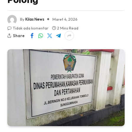
By
Kilas News
Maret 4, 2026
Tidak ada komentar
2 Mins Read
Share